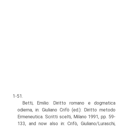
1-51.
Betti, Emilio: Diritto romano e dogmatica
odierna, in: Giuliano Crifò (ed.): Diritto metodo
Ermeneutica. Scritti scelti, Milano 1991, pp. 59-
133, and now also in: Crifò, Giuliano/Luraschi,