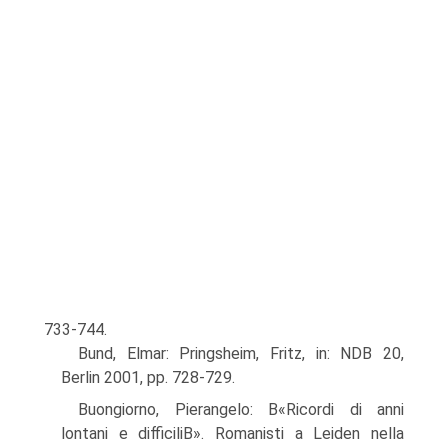
733-744.
Bund, Elmar: Pringsheim, Fritz, in: NDB 20,
Berlin 2001, pp. 728-729.
Buongiorno, Pierangelo: В«Ricordi di anni
lontani e difficiliВ». Romanisti a Leiden nella