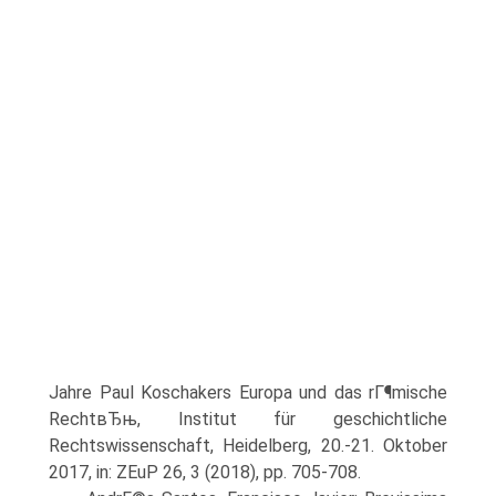
Jahre Paul Koschakers Europa und das rГ¶mische
RechtвЂњ, Institut für geschichtliche
Rechtswissenschaft, Heidelberg, 20.-21. Oktober
2017, in: ZEuP 26, 3 (2018), pp. 705-708.