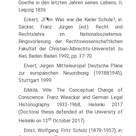
Goethe in den letzten Jahren seines Lebens, II,
Leipzig 1836.
Eckert, JГ¶rn: Was war die Kieler Schule?, in:
Säcker, Franz Jürgen (ed.): Recht und
Rechtslehre im Nationalsozialismus.
Ringsvorlesung der Rechtswissenschaftlichen
Fakultät der Christian-Albrechts-Universität zu
Kiel, Baden-Baden 1992, pp. 37-70.
Elvert, Jürgen: Mitteleuropa! Deutsche Pläne
zur europäischen Neuordnung (1918В­1945),
Stuttgart 1999.
Erkkilä, Ville: The Conceptual Change of
Conscience: Franz Wieacker and German Legal
Historiography 1933-1968, Helsinki 2017
(Doctoral thesis defended at the University of
th
Helsinki on 13
October 2017).
Ernst, Wolfgang: Fritz Schulz (1879-1957), in: