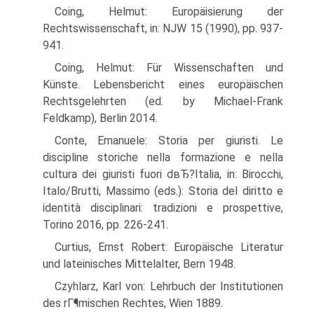
Coing, Helmut: Europäisierung der
Rechtswissenschaft, in: NJW 15 (1990), pp. 937-
941.
Coing, Helmut: Für Wissenschaften und
Künste. Lebensbericht eines europäischen
Rechtsgelehrten (ed. by Michael-Frank
Feldkamp), Berlin 2014.
Conte, Emanuele: Storia per giuristi. Le
discipline storiche nella formazione e nella
cultura dei giuristi fuori dвЂ?Italia, in: Birocchi,
Italo/Brutti, Massimo (eds.): Storia del diritto e
identità disciplinari: tradizioni e prospettive,
Torino 2016, pp. 226-241.
Curtius, Ernst Robert: Europäische Literatur
und lateinisches Mittelalter, Bern 1948.
Czyhlarz, Karl von: Lehrbuch der Institutionen
des rГ¶mischen Rechtes, Wien 1889.