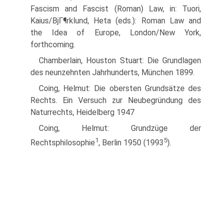
Fascism and Fascist (Roman) Law, in: Tuori,
Kaius/BjГ¶rklund, Heta (eds.): Roman Law and
the Idea of Europe, London/New York,
forthcoming.
Chamberlain, Houston Stuart: Die Grundlagen
des neunzehnten Jahrhunderts, München 1899.
Coing, Helmut: Die obersten Grundsätze des
Rechts. Ein Versuch zur Neubegründung des
Naturrechts, Heidelberg 1947
Coing, Helmut: Grundzüge der
1
5
Rechtsphilosophie
, Berlin 1950 (1993
).