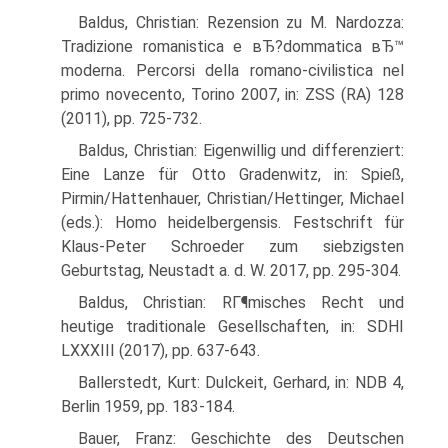
Baldus, Christian: Rezension zu M. Nardozza:
Tradizione romanistica e вЂ?dommatica вЂ™
moderna. Percorsi della romano-civilistica nel
primo novecento, Torino 2007, in: ZSS (RA) 128
(2011), pp. 725-732.
Baldus, Christian: Eigenwillig und differenziert:
Eine Lanze für Otto Gradenwitz, in: Spieß,
Pirmin/Hattenhauer, Christian/Hettinger, Michael
(eds.): Homo heidelbergensis. Festschrift für
Klaus-Peter Schroeder zum siebzigsten
Geburtstag, Neustadt a. d. W. 2017, pp. 295-304.
Baldus, Christian: RГ¶misches Recht und
heutige traditionale Gesellschaften, in: SDHI
LXXXIII (2017), pp. 637-643.
Ballerstedt, Kurt: Dulckeit, Gerhard, in: NDB 4,
Berlin 1959, pp. 183-184.
Bauer, Franz: Geschichte des Deutschen