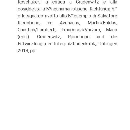
Koschaker: la critica a Gradenwitz e alla
cosiddetta вЂ?neuhumanistische RichtungвЂ™
e lo sguardo rivolto allвЂ™esempio di Salvatore
Riccobono, in: Avenarius, Martin/Baldus,
Christian/Lamberti, Francesca/Varvaro, Mario
(eds.): Gradenwitz, Riccobono und die
Entwicklung der Interpolationenkritik, Tübingen
2018, pp.