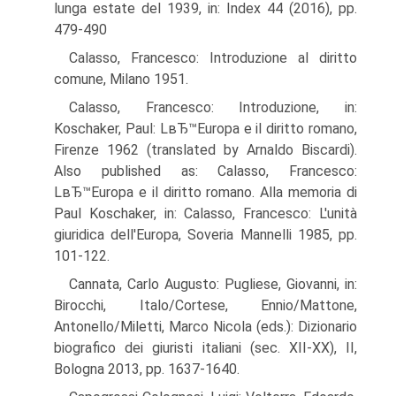
lunga estate del 1939, in: Index 44 (2016), pp.
479-490
Calasso, Francesco: Introduzione al diritto
comune, Milano 1951.
Calasso, Francesco: Introduzione, in:
Koschaker, Paul: LвЂ™Europa e il diritto romano,
Firenze 1962 (translated by Arnaldo Biscardi).
Also published as: Calasso, Francesco:
LвЂ™Europa e il diritto romano. Alla memoria di
Paul Koschaker, in: Calasso, Francesco: L'unità
giuridica dell'Europa, Soveria Mannelli 1985, pp.
101-122.
Cannata, Carlo Augusto: Pugliese, Giovanni, in:
Birocchi, Italo/Cortese, Ennio/Mattone,
Antonello/Miletti, Marco Nicola (eds.): Dizionario
biografico dei giuristi italiani (sec. XII-XX), II,
Bologna 2013, pp. 1637-1640.