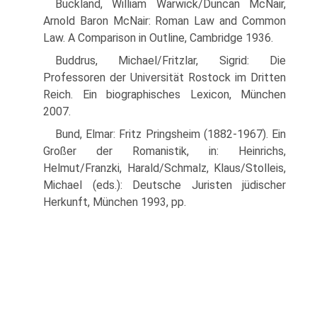
Buckland, William Warwick/Duncan McNair,
Arnold Baron McNair: Roman Law and Common
Law. A Comparison in Outline, Cambridge 1936.
Buddrus, Michael/Fritzlar, Sigrid: Die
Professoren der Universität Rostock im Dritten
Reich. Ein biographisches Lexicon, München
2007.
Bund, Elmar: Fritz Pringsheim (1882-1967). Ein
Großer der Romanistik, in: Heinrichs,
Helmut/Franzki, Harald/Schmalz, Klaus/Stolleis,
Michael (eds.): Deutsche Juristen jüdischer
Herkunft, München 1993, pp.