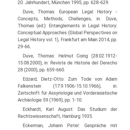
20. Jahrhundert, München 1995, pp. 628-629.
Duve, Thomas: European Legal History -
Concepts, Methods, Challenges, in: Duve,
Thomas (ed.): Entanglements in Legal History:
Conceptual Approaches (Global Perspectives on
Legal History vol. 1), Frankfurt am Main 2014, pp.
29-66.
Duve, Thomas: Helmut Coing (28.02.1912-
15.08.2000), in: Revista de Historia del Derecho
28 (2000), pp. 659-660.
Edzard, Dietz-Otto: Zum Tode von Adam
Falkenstein (17.9.1906-15.10.1966), in:
Zeitschrift für Assyriologie und Vorderasiatische
Archäologie 59 (1969), pp. 1-10.
Eckhardt, Karl August: Das Studium der
Rechtswissenschaft, Hamburg 1935.
Eckerman, Johann Peter: Gespräche mit