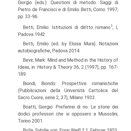
Giorgio (eds.): Questioni di metodo. Saggi di
Pietro de Francisci e di Emilio Betti, Como 1997,
pp. 33-96.
1
Betti, Emilio: Istituzioni di diritto romano
, I,
Padova 1942.
Betti, Emilio (ed. by Eloisa Mura): Notazioni
autobiografiche, Padova 2014.
Bevir, Mark: Mind and Method in the History of
Ideas, in: History & Theory 36, 2 (1997), pp. 167-
189.
Biondi, Biondo: Prospettive romanistiche
(Pubblicazioni della Università Cattolica del
Sacro Cuore, serie 2, 37), Milano 1933.
Boatti, Giorgio: Preferirei di no. Le storie dei
dodici professori che si opposero a Mussolini,
Torino 2001.
Bolla, Sybille von: Egon Weiß f 1. Februar 1953,