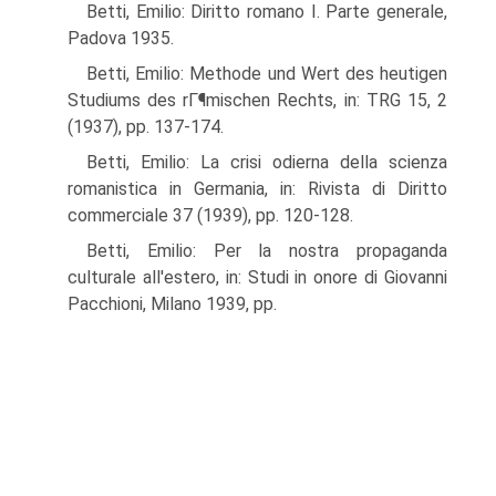
Betti, Emilio: Diritto romano I. Parte generale,
Padova 1935.
Betti, Emilio: Methode und Wert des heutigen
Studiums des rГ¶mischen Rechts, in: TRG 15, 2
(1937), pp. 137-174.
Betti, Emilio: La crisi odierna della scienza
romanistica in Germania, in: Rivista di Diritto
commerciale 37 (1939), pp. 120-128.
Betti, Emilio: Per la nostra propaganda
culturale all'estero, in: Studi in onore di Giovanni
Pacchioni, Milano 1939, pp.