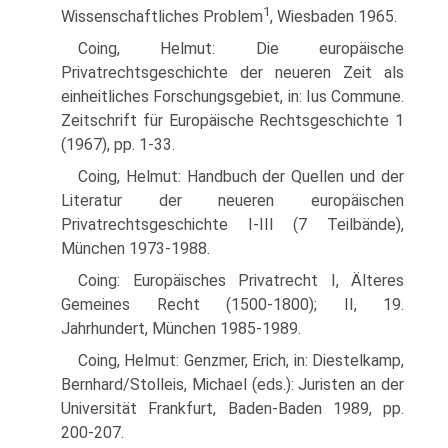
1
Wissenschaftliches Problem
, Wiesbaden 1965.
Coing, Helmut: Die europäische
Privatrechtsgeschichte der neueren Zeit als
einheitliches Forschungsgebiet, in: Ius Commune.
Zeitschrift für Europäische Rechtsgeschichte 1
(1967), pp. 1-33.
Coing, Helmut: Handbuch der Quellen und der
Literatur der neueren europäischen
Privatrechtsgeschichte I-III (7 Teilbände),
München 1973-1988.
Coing: Europäisches Privatrecht I, Älteres
Gemeines Recht (1500-1800); II, 19.
Jahrhundert, München 1985-1989.
Coing, Helmut: Genzmer, Erich, in: Diestelkamp,
Bernhard/Stolleis, Michael (eds.): Juristen an der
Universität Frankfurt, Baden-Baden 1989, pp.
200-207.