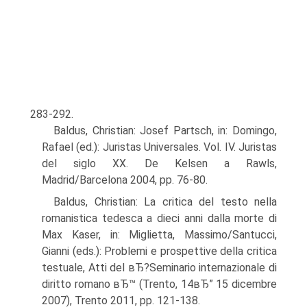
283-292.
Baldus, Christian: Josef Partsch, in: Domingo,
Rafael (ed.): Juristas Universales. Vol. IV. Juristas
del siglo XX. De Kelsen a Rawls,
Madrid/Barcelona 2004, pp. 76-80.
Baldus, Christian: La critica del testo nella
romanistica tedesca a dieci anni dalla morte di
Max Kaser, in: Miglietta, Massimo/Santucci,
Gianni (eds.): Problemi e prospettive della critica
testuale, Atti del вЂ?Seminario internazionale di
diritto romano вЂ™ (Trento, 14вЂ” 15 dicembre
2007), Trento 2011, pp. 121-138.