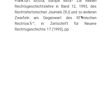
Frankfurt locuta, Europa finita? Zur Reinen
Rechtsgeschichtslehre in Band 12, 1993, des
Rechtshistorischen Journals (RJ) und zu anderen
Zweifeln am Gegenwart des RГ¶mischen
RechtsвЂ™, in: Zeitschrift für Neuere
Rechtsgeschichte 17 (1995), pp.