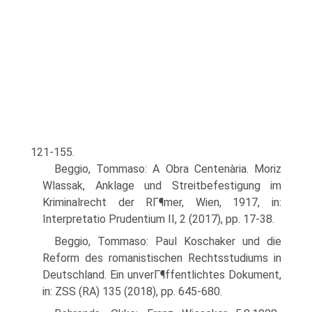
121-155.
Beggio, Tommaso: A Obra Centenària. Moriz
Wlassak, Anklage und Streitbefestigung im
Kriminalrecht der RГ¶mer, Wien, 1917, in:
Interpretatio Prudentium II, 2 (2017), pp. 17-38.
Beggio, Tommaso: Paul Koschaker und die
Reform des romanistischen Rechtsstudiums in
Deutschland. Ein unverГ¶ffentlichtes Dokument,
in: ZSS (RA) 135 (2018), pp. 645-680.