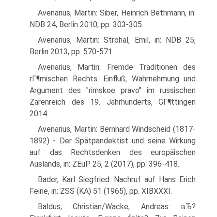
Avenarius, Martin: Siber, Heinrich Bethmann, in:
NDB 24, Berlin 2010, pp. 303-305.
Avenarius, Martin: Strohal, Emil, in: NDB 25,
Berlin 2013, pp. 570-571.
Avenarius, Martin: Fremde Traditionen des
rГ¶mischen Rechts: Einfluß, Wahrnehmung und
Argument des "rimskoe pravo" im russischen
Zarenreich des 19. Jahrhunderts, GГ¶ttingen
2014.
Avenarius, Martin: Bernhard Windscheid (1817-
1892) - Der Spätpandektist und seine Wirkung
auf das Rechtsdenken des europäischen
Auslands, in: ZEuP 25, 2 (2017), pp. 396-418.
Bader, Karl Siegfried: Nachruf auf Hans Erich
Feine, in: ZSS (KA) 51 (1965), pp. XIВ­XXXI.
Baldus, Christian/Wacke, Andreas: вЂ?